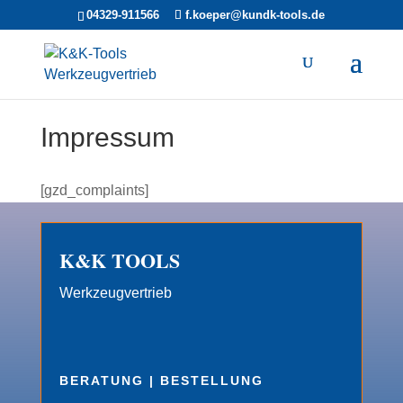
04329-911566
f.koeper@kundk-tools.de
Impressum
[gzd_complaints]
K&K TOOLS
Werkzeugvertrieb
BERATUNG | BESTELLUNG