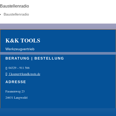
Baustellenradio
Baustellenradio
K&K TOOLS
Werkzeugvertrieb
BERATUNG | BESTELLUNG
04329 – 911 566
f.koeper@kundk-tools.de
ADRESSE
Fasanenweg 23
24631 Langwedel