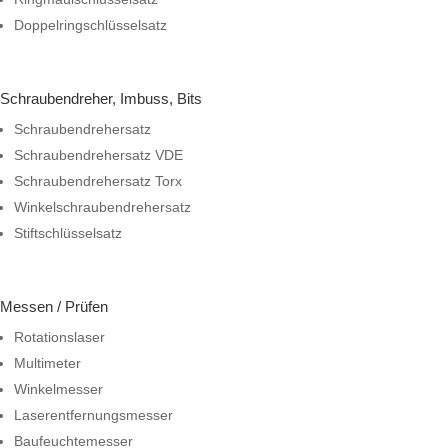
Doppelringschlüsselsatz
Schraubendreher, Imbuss, Bits
Schraubendrehersatz
Schraubendrehersatz VDE
Schraubendrehersatz Torx
Winkelschraubendrehersatz
Stiftschlüsselsatz
Messen / Prüfen
Rotationslaser
Multimeter
Winkelmesser
Laserentfernungsmesser
Baufeuchtemesser