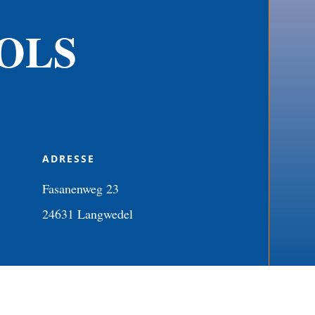
OLS
ADRESSE
Fasanenweg 23
24631 Langwedel
Impressum
Datenschutzerklärung
Cookie-Richtlinie (EU)