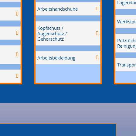
Lagerein
Arbeitshandschuhe
Werkstat
Kopfschutz /
Augenschutz /
Gehörschutz
Putztüch
Reinigun
Arbeitsbekleidung
Transpor