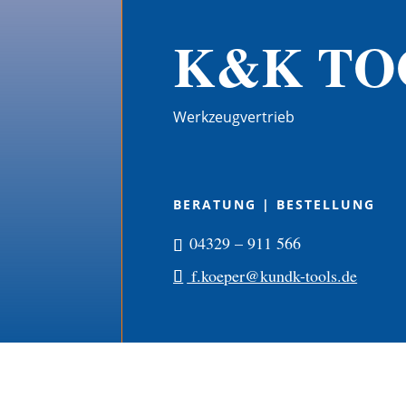
K&K TO
Werkzeugvertrieb
BERATUNG | BESTELLUNG
04329 – 911 566
f.koeper@kundk-tools.de
Startseite