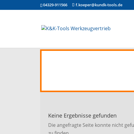
04329-911566
f.koeper@kundk-tools.de
Keine Ergebnisse gefunden
Die angefragte Seite konnte nicht ge
zu finden.