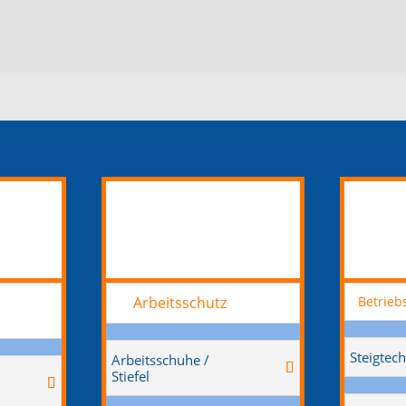
Arbeitsschutz
Betrieb
:
Steigtech
Arbeitsschuhe /
Stiefel