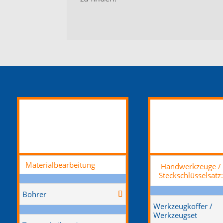
Materialbearbeitung
Handwerkzeuge /
Steckschlüsselsatz
Bohrer
Werkzeugkoffer /
Werkzeugset