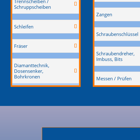
Trennscheiben /
Schruppscheiben
Zangen
Schleifen
Schraubenschlüssel
Fräser
Schraubendreher,
Imbuss, Bits
Diamanttechnik,
Dosensenker,
Bohrkronen
Messen / Prüfen