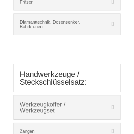
Fräser
Diamanttechnik, Dosensenker,
Bohrkronen
Handwerkzeuge /
Steckschlüsselsatz:
Werkzeugkoffer /
Werkzeugset
Zangen