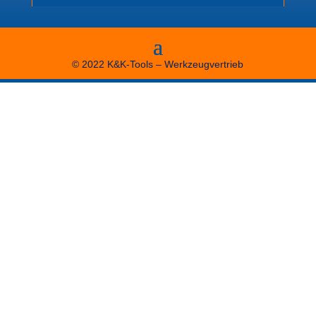
© 2022 K&K-Tools – Werkzeugvertrieb